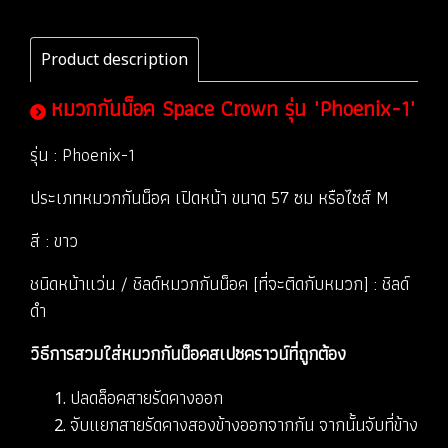
Product description
หมวกกันน็อค Space Crown รุ่น "Phoenix-1"
รุ่น : Phoenix-1
ประเภทหมวกกันน็อค เปิดหน้า ขนาด 57 ซม หรือไซส์ M
สี : ขาว
ชนิดหน้าแว่น / ชิลด์หมวกกันน็อค [ที่จะติดกับหมวก] : ชิลด์
ดำ
วิธีการสวมใส่หมวกกันน็อคสเปซคราวน์ที่ถูกต้อง
ปลดล็อคสายรัดคางออก
จับแยกสายรัดคางสองข้างออกจากกัน จากนั้นจับที่ข้าง