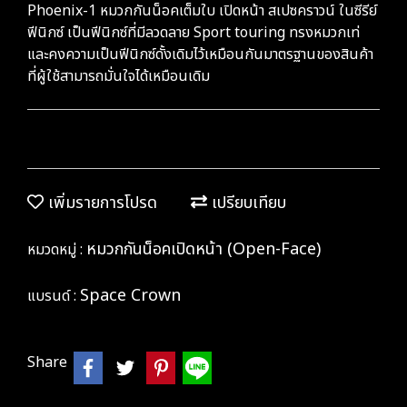
Phoenix-1 หมวกกันน็อคเต็มใบ เปิดหน้า สเปซคราวน์ ในซีรีย์
ฟีนิกซ์ เป็นฟีนิกซ์ที่มีลวดลาย Sport touring ทรงหมวกเท่
และคงความเป็นฟีนิกซ์ดั้งเดิมไว้เหมือนกันมาตรฐานของสินค้า
ที่ผู้ใช้สามารถมั่นใจได้เหมือนเดิม
เพิ่มรายการโปรด
เปรียบเทียบ
หมวกกันน็อคเปิดหน้า (Open-Face)
หมวดหมู่ :
Space Crown
แบรนด์ :
Share