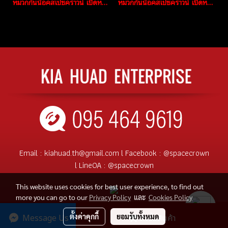
หมวกกันน็อคสเปซคราวน์ เปิดหน้า Knight สีเทา
หมวกกันน็อคสเปซคราวน์ เปิดหน้า Knight สีดำด้าน
Email :
kiahuad.th@gmail.com
l
Facebook :
@spacecrown
l
LineOA :
@spacecrown
This website uses cookies for best user experience, to find out
more you can go to our
Privacy Policy
และ
Cookies Policy
© Copyright 2017 All Rights Reserved
ตั้งค่าคุกกี้
ยอมรับทั้งหมด
Message Us
สั่งซื้อสินค้า