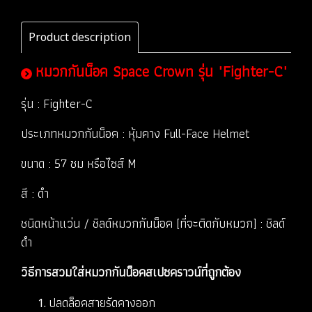
Product description
หมวกกันน็อค Space Crown รุ่น "Fighter-C"
รุ่น : Fighter-C
ประเภทหมวกกันน็อค : หุ้มคาง Full-Face Helmet
ขนาด : 57 ซม หรือไซส์ M
สี : ดำ
ชนิดหน้าแว่น / ชิลด์หมวกกันน็อค [ที่จะติดกับหมวก] : ชิลด์
ดำ
วิธีการสวมใส่หมวกกันน็อคสเปซคราวน์ที่ถูกต้อง
ปลดล็อคสายรัดคางออก