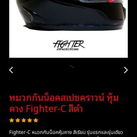
หมวกกันน็อคสเปซคราวน์ หุ้ม
คาง Fighter-C สีดำ
Fighter-C หมวกกันน็อคหุ้มคาง สีเรียบ รุ่นแรกและรุ่นเดียว