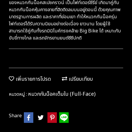
ของหมวกกันน็อคสเปซคราวน์ เป็นไฟท์เตอร์ซีรี่ย์ เกิดมาคู่กับ
หมวกกันน็อคหุ้มคางลายที่ฮิตติดลมบนอยู่ตอนนี้ ด้วยคุณภาพ
มาตรฐานการผลิต และราคาที่ย่อมเยา ทำให้หมวกกันน็อครุ่น
ไฟท์เตอร์ได้รับความนิยมอย่างต่อเนื่อง ยาวนาน โดยผู้ใช้
สามารถใช้คู่กับทั้งรถมินิไบค์ทรงคล้าย Big Bike ได้ เหมาะกับ
ขับขี่ทางไกล และรถจักรยานยนต์ซีซีปกติ
เพิ่มรายการโปรด
เปรียบเทียบ
หมวกกันน็อคเต็มใบ (Full-Face)
หมวดหมู่ :
Share