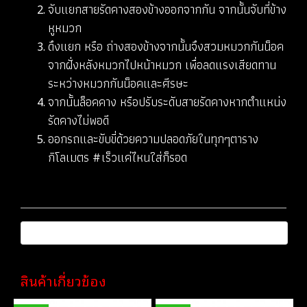
จับแยกสายรัดคางสองข้างออกจากกัน จากนั้นจับที่ข้าง
หูหมวก
ดึงแยก หรือ ถ่างสองข้างจากนั้นจึงสวมหมวกกันน็อค
จากฝั่งหลังหมวกไปหน้าหมวก เพื่อลดแรงเสียดทาน
ระหว่างหมวกกันน็อคและศีรษะ
จากนั้นล็อคคาง หรือปรับระดับสายรัดคางหากตำแหน่ง
รัดคางไม่พอดี
ออกรถและขับขี่ด้วยความปลอดภัยในทุกๆตาราง
กิโลเมตร #เร็วแค่ไหนใส่ก็รอด
สินค้าเกี่ยวข้อง