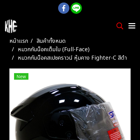
หน้าแรก
สินค้าทั้งหมด
หมวกกันน็อคเต็มใบ (Full-Face)
หมวกกันน็อคสเปซคราวน์ หุ้มคาง Fighter-C สีดำ
New