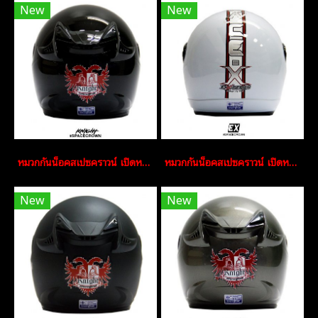
New
New
หมวกกันน็อคสเปซคราวน์ เปิดหน้า Knight สีดำ
หมวกกันน็อคสเปซคราวน์ เปิดหน้า EX สีขาว
New
New